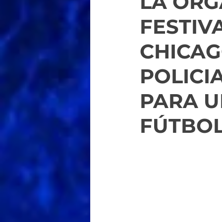
LA ORG
FESTIV
CHICAG
POLICIA
PARA U
FÚTBOL