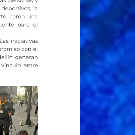
las personas y 
deportivos, la 
rte como una 
ente para el 
Las iniciativas 
romiso con el 
ellín generan 
vínculo entre 