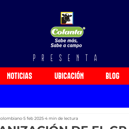
PRESENTA
NOTICIAS
UBICACIÓN
BLOG
 Colombiano
5 feb 2025
4 min de lectura