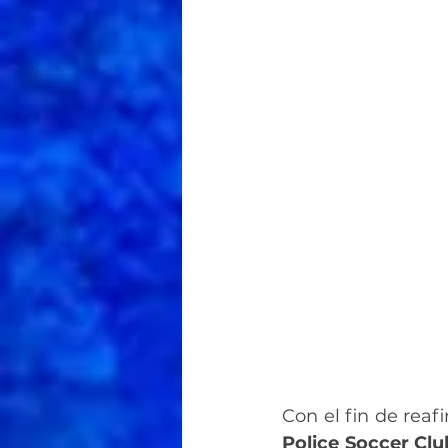
Con el fin de reaf
Police Soccer Clu