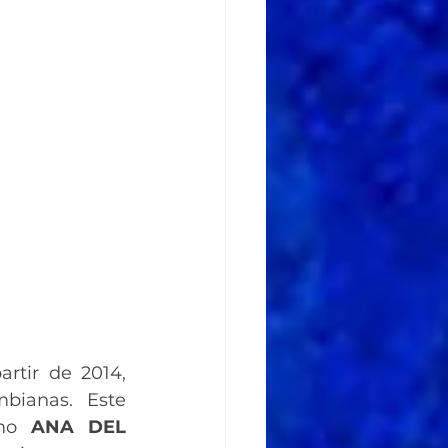
rtir de 2014, 
bianas.  Este 
mo 
ANA DEL 