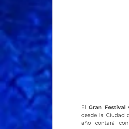
El 
Gran Festival
desde la Ciudad d
año contará con