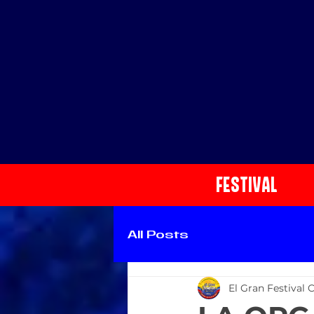
FESTIVAL
All Posts
El Gran Festival