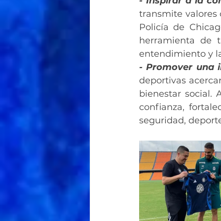
- Inspirar a la c
transmite valores 
Policía de Chica
herramienta de t
entendimiento y l
- Promover una 
deportivas acerca
bienestar social. 
confianza, fortal
seguridad, deport