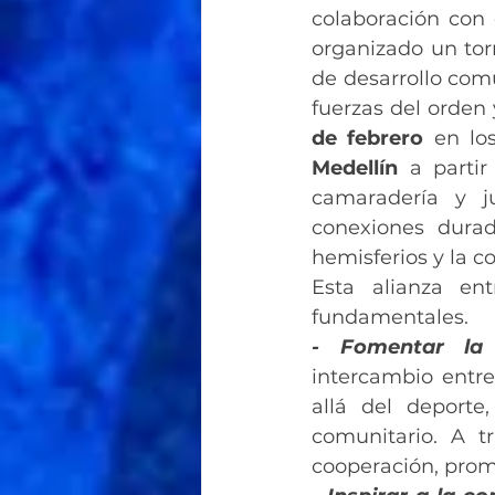
colaboración con 
organizado un tor
de desarrollo comu
fuerzas del orden 
de febrero
 en lo
Medellín
 a partir
camaradería y j
conexiones durad
hemisferios y la 
Esta alianza ent
fundamentales.
- Fomentar la c
intercambio entre
allá del deporte
comunitario. A tr
cooperación, prom