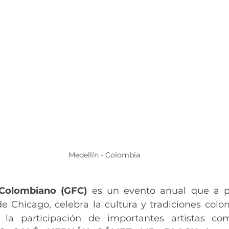
Medellín - Colombia
 Colombiano (GFC)
 es un evento anual que a pa
e Chicago, celebra la cultura y tradiciones colom
 la participación de importantes artistas co