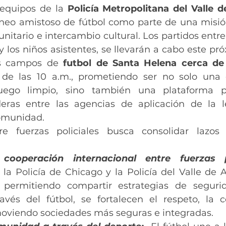
equipos de la 
Policía Metropolitana del Valle 
neo amistoso de fútbol como parte de una misió
nitario e intercambio cultural. Los partidos entre 
y los niños asistentes, se llevarán a cabo este pr
s campos de 
futbol de Santa Helena cerca de 
 de las 10 a.m., prometiendo ser no solo una e
uego limpio, sino también una plataforma pa
eras entre las agencias de aplicación de la 
comunidad.
re fuerzas policiales busca consolidar lazos 
ooperación internacional entre fuerzas po
 la Policía de Chicago y la Policía del Valle de 
, permitiendo compartir estrategias de segurid
avés del fútbol, se fortalecen el respeto, la c
oviendo sociedades más seguras e integradas.