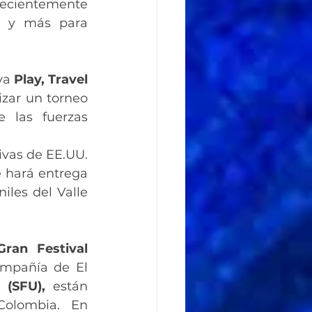
recientemente 
 y más para 
va 
Play, Travel 
zar un torneo 
 las fuerzas 
ivas de EE.UU. 
e hará entrega 
les del Valle 
Gran Festival 
, la organización de dicho Festival en compañía de El 
 (SFU),
 están 
olombia. En 